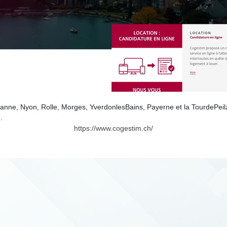
anne, Nyon, Rolle, Morges, YverdonlesBains, Payerne et la TourdePeil
.
https://www.cogestim.ch/