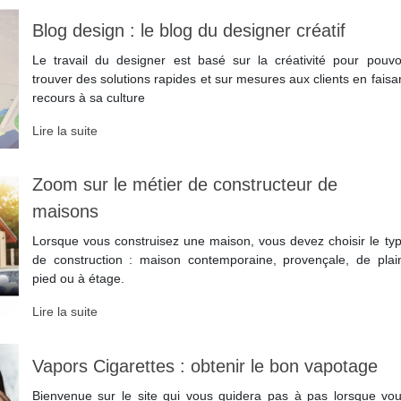
Blog design : le blog du designer créatif
Le travail du designer est basé sur la créativité pour pouvo
trouver des solutions rapides et sur mesures aux clients en faisa
recours à sa culture
Lire la suite
Zoom sur le métier de constructeur de
maisons
Lorsque vous construisez une maison, vous devez choisir le ty
de construction : maison contemporaine, provençale, de plai
pied ou à étage.
Lire la suite
Vapors Cigarettes : obtenir le bon vapotage
Bienvenue sur le site qui vous guidera pas à pas lorsque vo